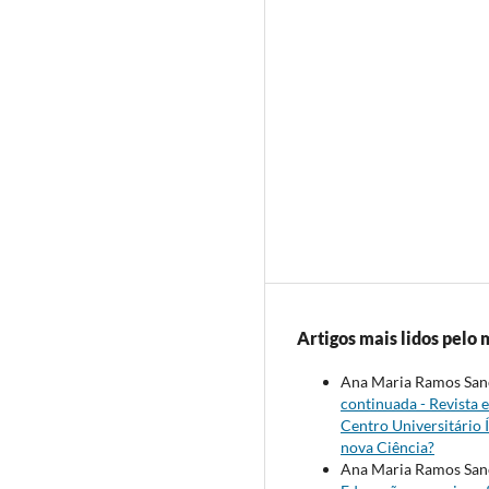
Artigos mais lidos pelo 
Ana Maria Ramos Sanc
continuada - Revista 
Centro Universitário 
nova Ciência?
Ana Maria Ramos Sanch