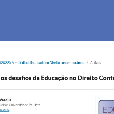
1 (2022): A multidisciplinaridade no Direito contemporâneo.
/
Artigos
 os desafios da Educação no Direito Co
Varella
ileiro/ Universidade Paulista
034-0734