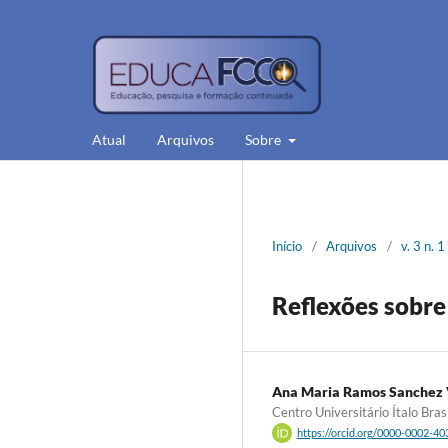
Atual
Arquivos
Sobre
Início
/
Arquivos
/
v. 3 n. 
Reflexões sobre
Ana Maria Ramos Sanchez 
Centro Universitário Ítalo Bras
https://orcid.org/0000-0002-4