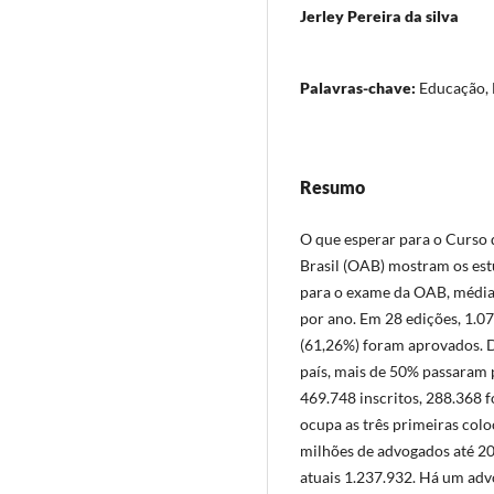
Jerley Pereira da silva
Palavras-chave:
Educação,
Resumo
O que esperar para o Curso
Brasil (OAB) mostram os est
para o exame da OAB, média 
por ano. Em 28 edições, 1.07
(61,26%) foram aprovados. D
país, mais de 50% passaram 
469.748 inscritos, 288.368 
ocupa as três primeiras colo
milhões de advogados até 20
atuais 1.237.932. Há um adv