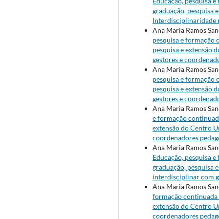
Educação, pesquisa e 
graduação, pesquisa e 
Interdisciplinaridade 
Ana Maria Ramos Sanc
pesquisa e formação c
pesquisa e extensão do
gestores e coordenado
Ana Maria Ramos Sanc
pesquisa e formação c
pesquisa e extensão do
gestores e coordenado
Ana Maria Ramos Sanch
e formação continuada
extensão do Centro Uni
coordenadores pedagó
Ana Maria Ramos Sanc
Educação, pesquisa e 
graduação, pesquisa e 
interdisciplinar com 
Ana Maria Ramos Sanch
formação continuada -
extensão do Centro Uni
coordenadores pedagó