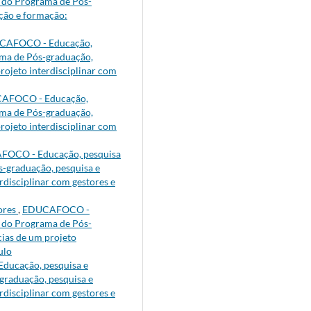
al do Programa de Pós-
ação e formação:
CAFOCO - Educação,
rama de Pós-graduação,
projeto interdisciplinar com
AFOCO - Educação,
rama de Pós-graduação,
projeto interdisciplinar com
OCO - Educação, pesquisa
s-graduação, pesquisa e
erdisciplinar com gestores e
tores
,
EDUCAFOCO -
al do Programa de Pós-
ncias de um projeto
ulo
ucação, pesquisa e
-graduação, pesquisa e
erdisciplinar com gestores e