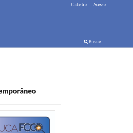
Cadastro
Acesso
Buscar
ntemporâneo