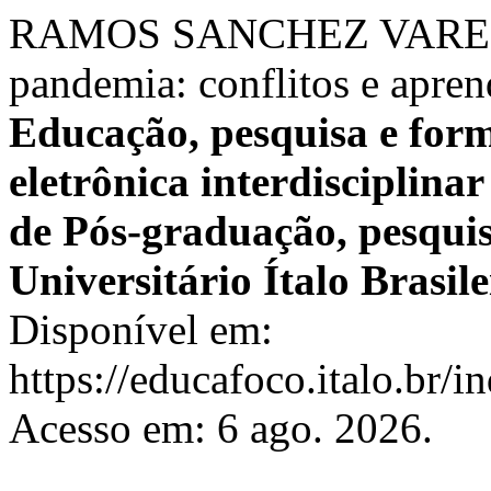
RAMOS SANCHEZ VARELLA
pandemia: conflitos e apre
Educação, pesquisa e form
eletrônica interdisciplina
de Pós-graduação, pesquis
Universitário Ítalo Brasile
Disponível em:
https://educafoco.italo.br/
Acesso em: 6 ago. 2026.