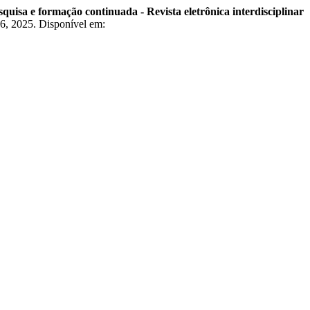
a e formação continuada - Revista eletrônica interdisciplinar
–86, 2025. Disponível em: