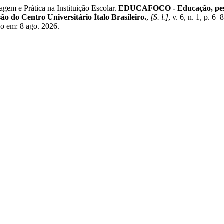
 e Prática na Instituição Escolar.
EDUCAFOCO - Educação, pesquis
o do Centro Universitário Ítalo Brasileiro.
,
[S. l.]
, v. 6, n. 1, p. 6
so em: 8 ago. 2026.