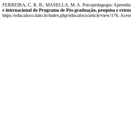
FERREIRA, C. R. B.; MASELLA, M. A. Psicopedagogia: Aprendizagem
e internacional do Programa de Pós-graduação, pesquisa e extensã
https://educafoco.italo.br/index.php/educafoco/article/view/176. Aces