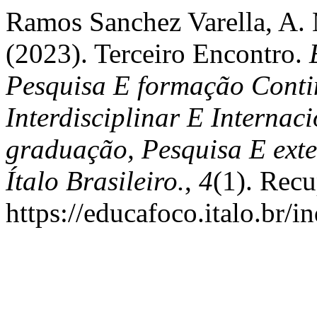
Ramos Sanchez Varella, A. M
(2023). Terceiro Encontro.
Pesquisa E formação Contin
Interdisciplinar E Interna
graduação, Pesquisa E exte
Ítalo Brasileiro.
,
4
(1). Rec
https://educafoco.italo.br/